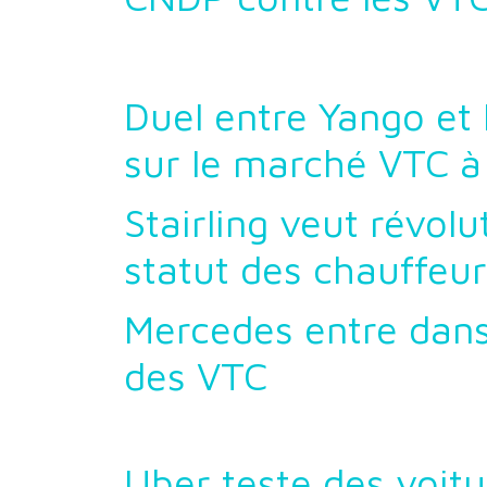
Duel entre Yango et
sur le marché VTC à
Stairling veut révolu
statut des chauffeu
Mercedes entre dans
des VTC
Uber teste des voitu