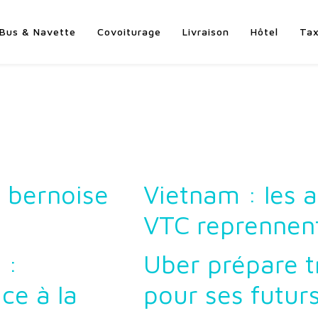
Bus & Navette
Covoiturage
Livraison
Hôtel
Tax
i bernoise
Vietnam : les a
VTC reprennent
 :
Uber prépare t
ce à la
pour ses futur