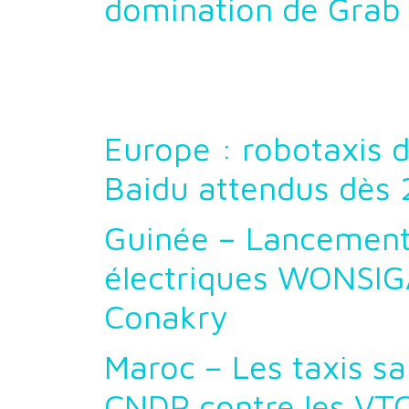
domination de Grab
Europe : robotaxis d
Baidu attendus dès
Guinée – Lancement
électriques WONSIG
Conakry
Maroc – Les taxis sai
CNDP contre les VT