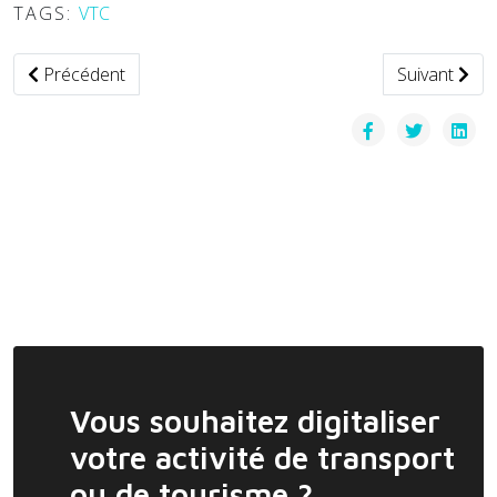
TAGS:
VTC
Article précédent : Allemagne — Waymo prépare son arrivée
Article suiva
Précédent
Suivant
Vous souhaitez digitaliser
votre activité de transport
ou de tourisme ?