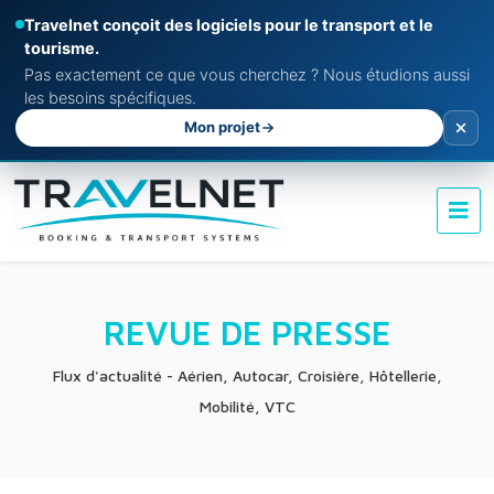
Travelnet conçoit des logiciels pour le transport et le
tourisme.
Pas exactement ce que vous cherchez ? Nous étudions aussi
les besoins spécifiques.
Mon projet
REVUE DE PRESSE
Flux d'actualité - Aérien, Autocar, Croisière, Hôtellerie,
Mobilité, VTC