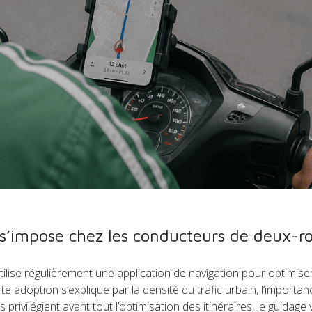
s’impose chez les conducteurs de deux-r
ise régulièrement une application de navigation pour optimiser s
te adoption s’explique par la densité du trafic urbain, l’importa
 privilégient avant tout l’optimisation des itinéraires, le guidage