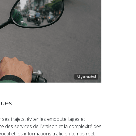
AI generated
oues
es trajets, éviter les embouteillages et
nce des services de livraison et la complexité des
 vocal et les informations trafic en temps réel.