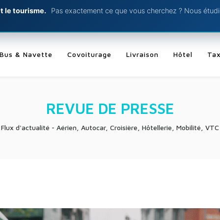
t le tourisme.
Pas exactement ce que vous cherchez ? Nous étudio
Bus & Navette
Covoiturage
Livraison
Hôtel
Tax
REVUE DE PRESSE
Flux d'actualité - Aérien, Autocar, Croisière, Hôtellerie, Mobilité, VTC