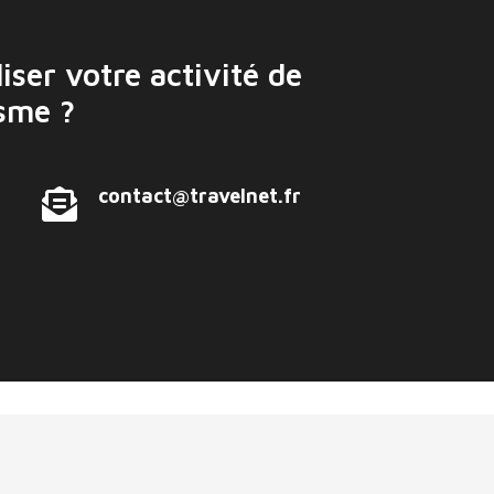
iser votre activité de
isme ?
contact@travelnet.fr