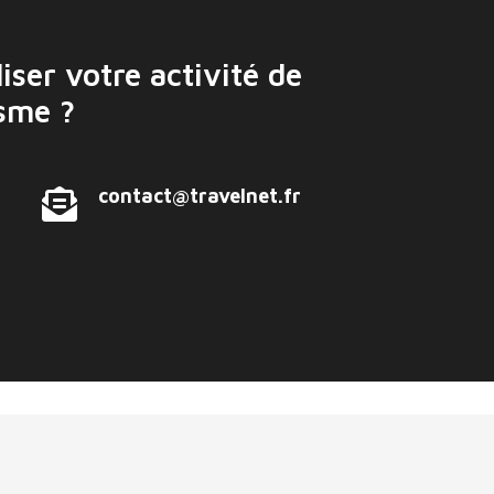
iser votre activité de
isme ?
contact@travelnet.fr