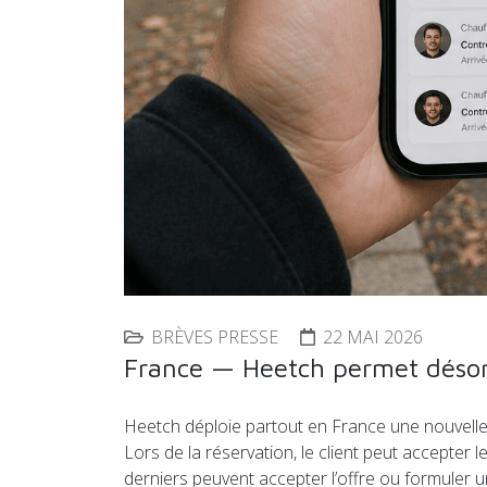
BRÈVES PRESSE
22 MAI 2026
France — Heetch permet désorm
Heetch déploie partout en France une nouvelle 
Lors de la réservation, le client peut accepter
derniers peuvent accepter l’offre ou formuler une