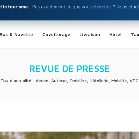
t le tourisme.
Pas exactement ce que vous cherchez ? Nous étudio
Bus & Navette
Covoiturage
Livraison
Hôtel
Tax
REVUE DE PRESSE
Flux d'actualité - Aérien, Autocar, Croisière, Hôtellerie, Mobilité, VTC