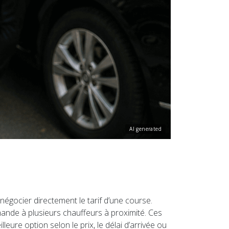
AI generated
égocier directement le tarif d’une course.
emande à plusieurs chauffeurs à proximité. Ces
eure option selon le prix, le délai d’arrivée ou