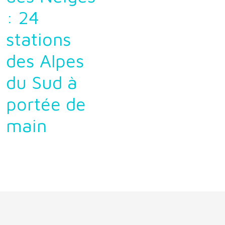
: 24
stations
des Alpes
du Sud à
portée de
main