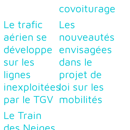
covoiturage
Le trafic
Les
aérien se
nouveautés
développe
envisagées
sur les
dans le
lignes
projet de
inexploitées
loi sur les
par le TGV
mobilités
Le Train
des Neiges