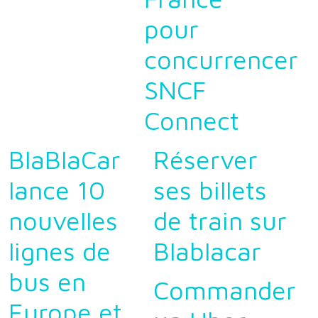
pour
concurrencer
SNCF
Connect
BlaBlaCar
Réserver
lance 10
ses billets
nouvelles
de train sur
lignes de
Blablacar
bus en
Commander
Europe et