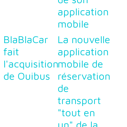
application
mobile
BlaBlaCar
La nouvelle
fait
application
l'acquisition
mobile de
de Ouibus
réservation
de
transport
"tout en
un" de la