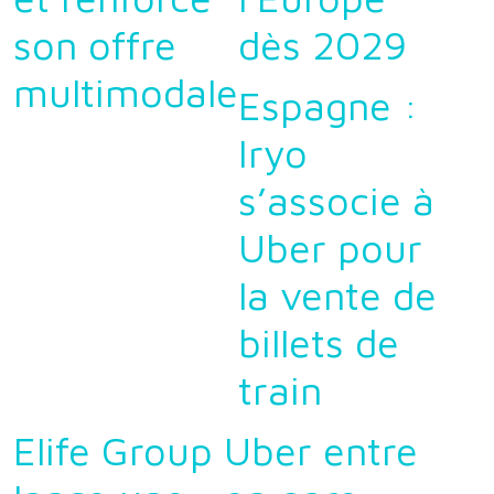
son offre
dès 2029
multimodale
Espagne :
Iryo
s’associe à
Uber pour
la vente de
billets de
train
Elife Group
Uber entre