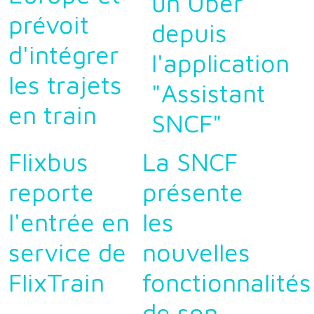
un Uber
prévoit
depuis
d'intégrer
l'application
les trajets
"Assistant
en train
SNCF"
Flixbus
La SNCF
reporte
présente
l'entrée en
les
service de
nouvelles
FlixTrain
fonctionnalités
de son