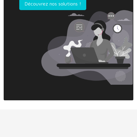
Découvrez nos solutions !