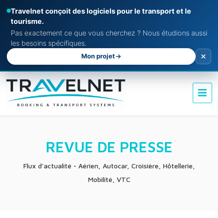
Travelnet conçoit des logiciels pour le transport et le
tourisme.
Pas exactement ce que vous cherchez ? Nous étudions aussi
les besoins spécifiques.
Mon projet
REVUE DE PRESSE
Flux d'actualité - Aérien, Autocar, Croisière, Hôtellerie,
Mobilité, VTC