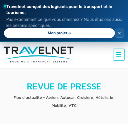
Travelnet conçoit des logiciels pour le transport et le
tourisme.
Pas exactement ce que vous cherchez ? Nous étudions aussi
les besoins spécifiques.
Mon projet
REVUE DE PRESSE
Flux d'actualité - Aérien, Autocar, Croisière, Hôtellerie,
Mobilité, VTC