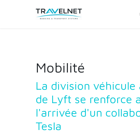
Mobilité
La division véhicul
de Lyft se renforce 
l'arrivée d'un collab
Tesla