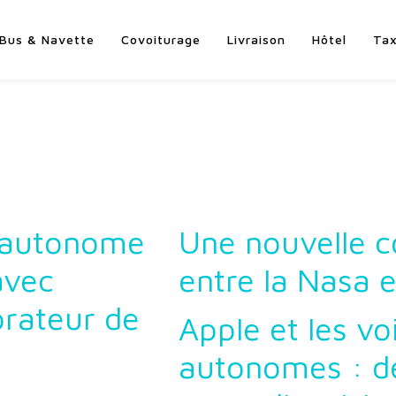
Bus & Navette
Covoiturage
Livraison
Hôtel
Tax
e autonome
Une nouvelle c
avec
entre la Nasa 
orateur de
Apple et les vo
autonomes : de