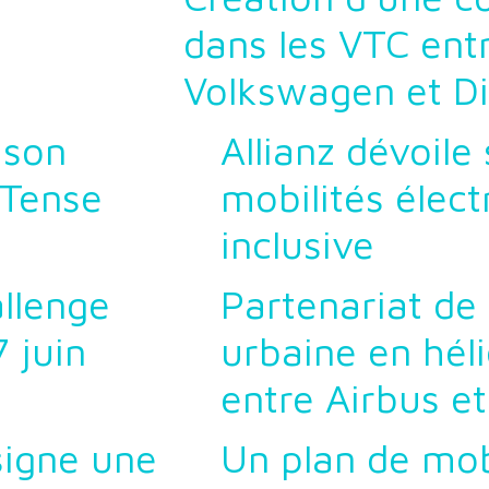
dans les VTC ent
Volkswagen et Di
 son
Allianz dévoile
-Tense
mobilités élect
inclusive
llenge
Partenariat de
7 juin
urbaine en hél
entre Airbus et
signe une
Un plan de mob