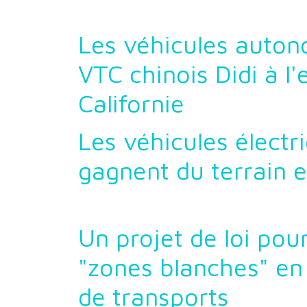
Les véhicules auto
VTC chinois Didi à l'
Californie
Les véhicules électr
gagnent du terrain e
Un projet de loi pour
"zones blanches" en
de transports