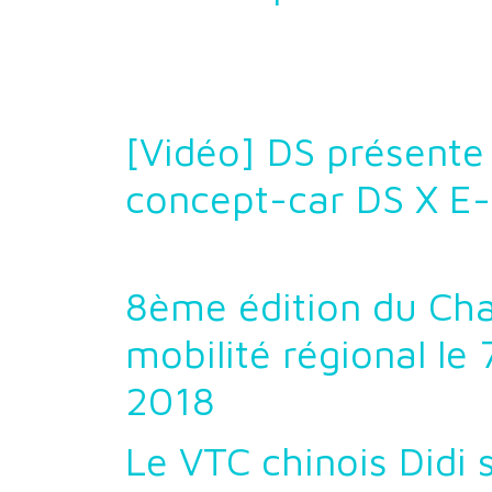
[Vidéo] DS présente
concept-car DS X E
8ème édition du Cha
mobilité régional le 
2018
Le VTC chinois Didi 