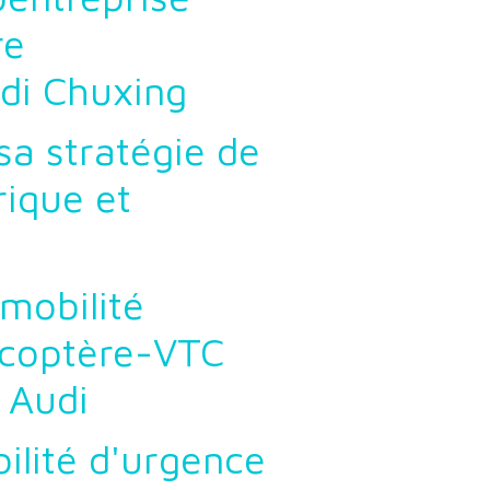
re
di Chuxing
 sa stratégie de
rique et
 mobilité
icoptère-VTC
 Audi
ilité d'urgence