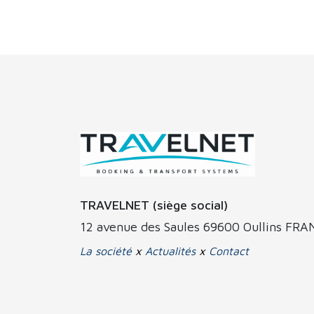
TRAVELNET (siège social)
12 avenue des Saules 69600 Oullins FR
La société
x
Actualités
x
Contact