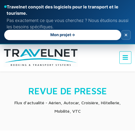
Travelnet conçoit des logiciels pour le transport et le
tourisme.
Pas exactement ce que vous cherchez ? Nous étudions aussi
les besoins spécifiques.
Mon projet
REVUE DE PRESSE
Flux d'actualité - Aérien, Autocar, Croisière, Hôtellerie,
Mobilité, VTC