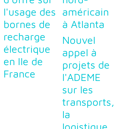
l'usage des
américain
bornes de
à Atlanta
recharge
Nouvel
électrique
appel à
en Ile de
projets de
France
l'ADEME
sur les
transports,
la
logistique