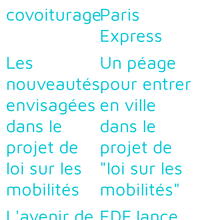
covoiturage
Paris
Express
Les
Un péage
nouveautés
pour entrer
envisagées
en ville
dans le
dans le
projet de
projet de
loi sur les
"loi sur les
mobilités
mobilités"
L'avenir de
EDF lance