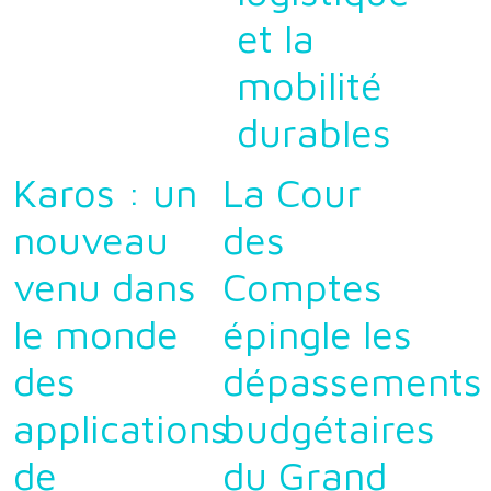
et la
mobilité
durables
Karos : un
La Cour
nouveau
des
venu dans
Comptes
le monde
épingle les
des
dépassements
applications
budgétaires
de
du Grand