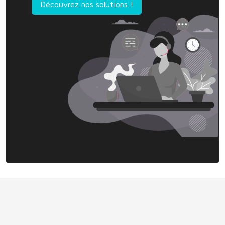
Découvrez nos solutions !