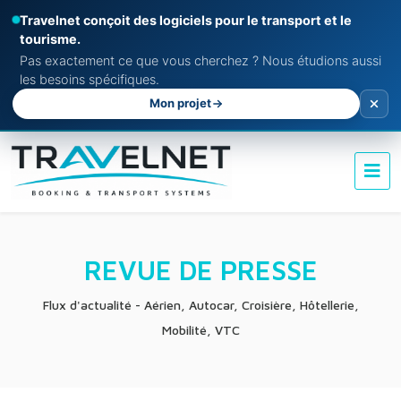
Travelnet conçoit des logiciels pour le transport et le
tourisme.
Pas exactement ce que vous cherchez ? Nous étudions aussi
les besoins spécifiques.
Mon projet
REVUE DE PRESSE
Flux d'actualité - Aérien, Autocar, Croisière, Hôtellerie,
Mobilité, VTC