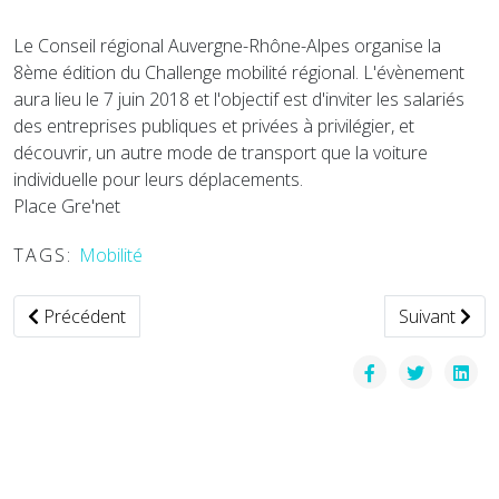
Le Conseil régional Auvergne-Rhône-Alpes organise la
8ème édition du Challenge mobilité régional. L'évènement
aura lieu le 7 juin 2018 et l'objectif est d'inviter les salariés
des entreprises publiques et privées à privilégier, et
découvrir, un autre mode de transport que la voiture
individuelle pour leurs déplacements.
Place Gre'net
TAGS:
Mobilité
Article précédent : Allianz dévoile sa stratégie de mobilités él
Article suiv
Précédent
Suivant