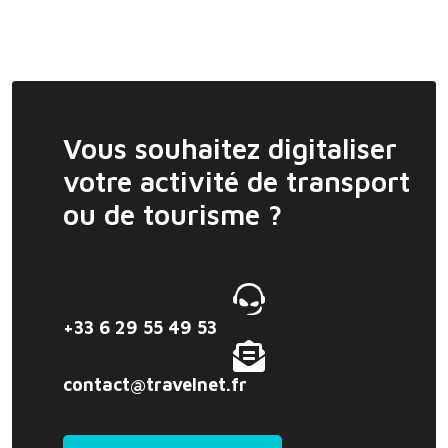
Vous souhaitez digitaliser
votre activité de transport
ou de tourisme ?
+33 6 29 55 49 53
contact@travelnet.fr