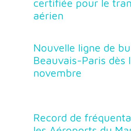
certifiée pour le tra
aérien
Nouvelle ligne de bu
Beauvais-Paris dès 
novembre
Record de fréquenta
les Aéroports du Ma