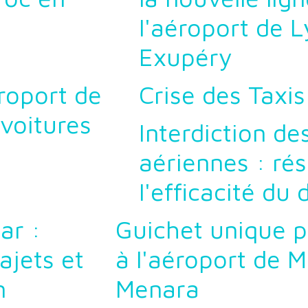
l'aéroport de L
Exupéry
roport de
Crise des Taxis
voitures
Interdiction des
aériennes : ré
l'efficacité du 
ar :
Guichet unique p
ajets et
à l'aéroport de 
n
Menara