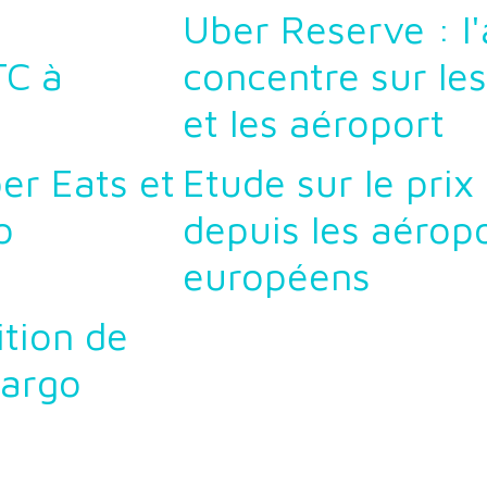
Uber Reserve : l'
C à
concentre sur les
et les aéroport
er Eats et
Etude sur le prix
o
depuis les aérop
européens
ition de
cargo