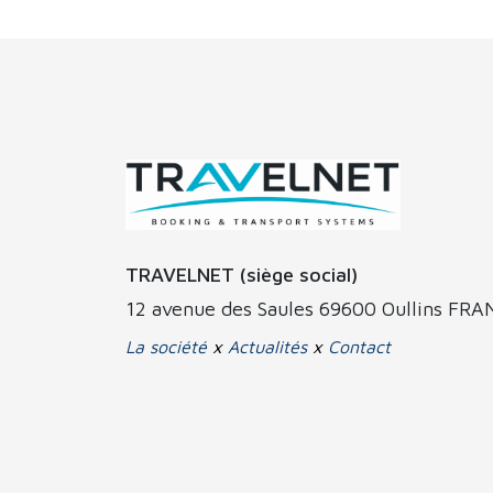
TRAVELNET (siège social)
12 avenue des Saules 69600 Oullins FR
La société
x
Actualités
x
Contact