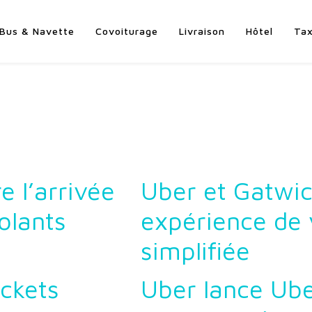
Bus & Navette
Covoiturage
Livraison
Hôtel
Tax
e l’arrivée
Uber et Gatwic
olants
expérience de
simplifiée
ckets
Uber lance Ube