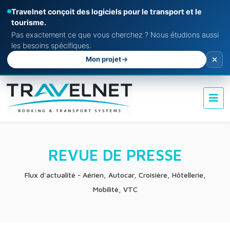
Travelnet conçoit des logiciels pour le transport et le
tourisme.
Pas exactement ce que vous cherchez ? Nous étudions aussi
les besoins spécifiques.
Mon projet
REVUE DE PRESSE
Flux d'actualité - Aérien, Autocar, Croisière, Hôtellerie,
Mobilité, VTC