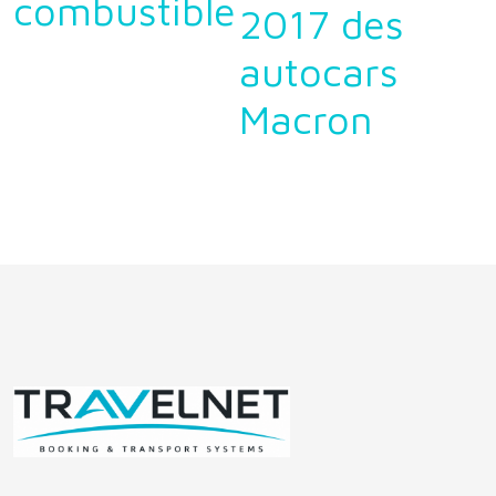
combustible
2017 des
autocars
Macron