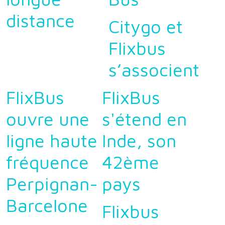
distance
Citygo et
Flixbus
s’associent
FlixBus
FlixBus
ouvre une
s'étend en
ligne haute
Inde, son
fréquence
42ème
Perpignan-
pays
Barcelone
Flixbus