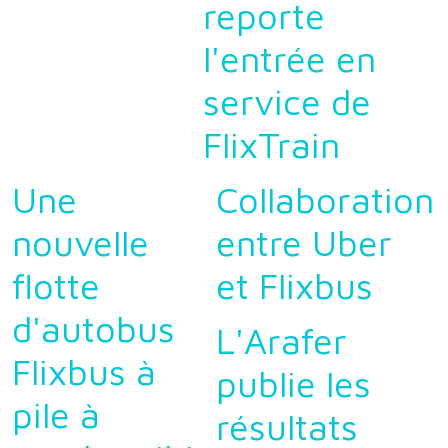
reporte
l'entrée en
service de
FlixTrain
Une
Collaboration
nouvelle
entre Uber
flotte
et Flixbus
d'autobus
L'Arafer
Flixbus à
publie les
pile à
résultats