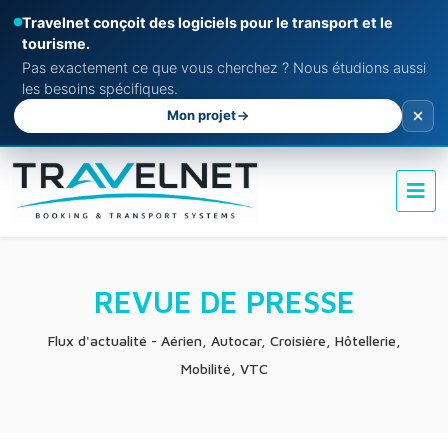
Travelnet conçoit des logiciels pour le transport et le
tourisme.
Pas exactement ce que vous cherchez ? Nous étudions aussi
les besoins spécifiques.
Mon projet
REVUE DE PRESSE
Flux d'actualité - Aérien, Autocar, Croisière, Hôtellerie,
Mobilité, VTC