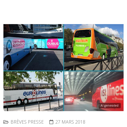
AI generated
BRÈVES PRESSE
27 MARS 2018