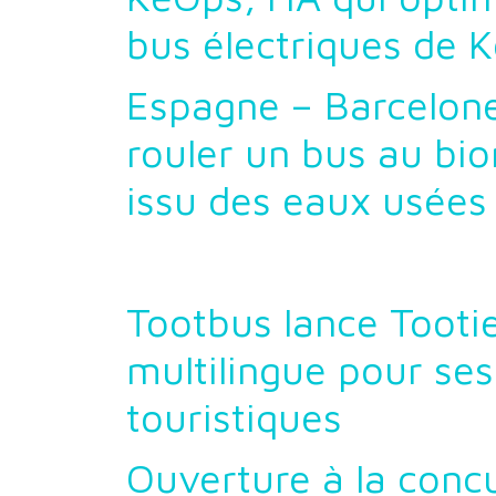
bus électriques de K
Espagne – Barcelone
rouler un bus au b
issu des eaux usées
Tootbus lance Tootie
multilingue pour se
touristiques
Ouverture à la conc