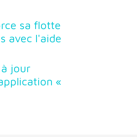
rce sa flotte
s avec l'aide
à jour
application «