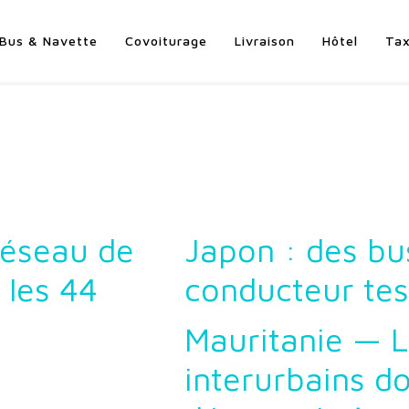
Bus & Navette
Covoiturage
Livraison
Hôtel
Tax
réseau de
Japon : des bu
 les 44
conducteur te
Mauritanie — L
interurbains d