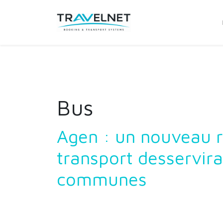
Bus
Agen : un nouveau 
transport desservira
communes