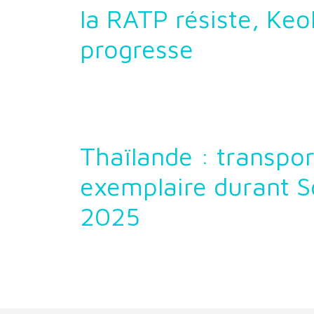
la RATP résiste, Keol
progresse
Thaïlande : transpor
exemplaire durant 
2025