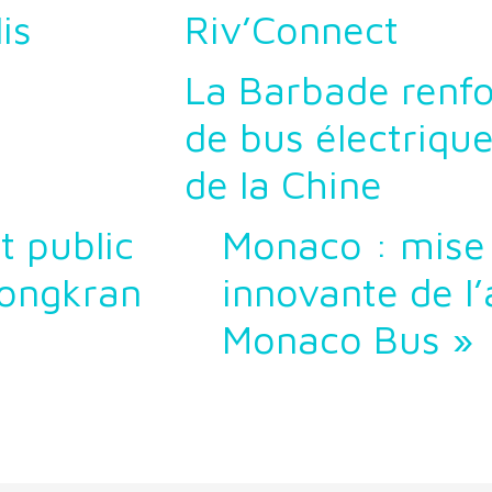
is
Riv’Connect
La Barbade renfo
de bus électrique
de la Chine
t public
Monaco : mise 
Songkran
innovante de l’
Monaco Bus »