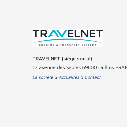
TRAVELNET (siège social)
12 avenue des Saules 69600 Oullins FR
La société
x
Actualités
x
Contact