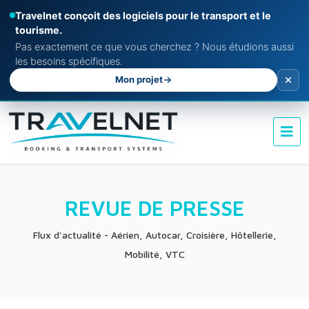
Travelnet conçoit des logiciels pour le transport et le
tourisme.
Pas exactement ce que vous cherchez ? Nous étudions aussi
les besoins spécifiques.
Mon projet
REVUE DE PRESSE
Flux d'actualité - Aérien, Autocar, Croisière, Hôtellerie,
Mobilité, VTC