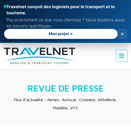
Travelnet conçoit des logiciels pour le transport et le
tourisme.
Pas exactement ce que vous cherchez ? Nous étudions aussi
les besoins spécifiques.
Mon projet
REVUE DE PRESSE
Flux d'actualité - Aérien, Autocar, Croisière, Hôtellerie,
Mobilité, VTC