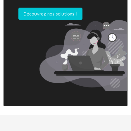
Découvrez nos solutions !