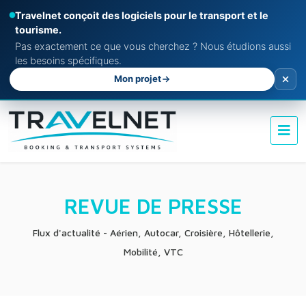
Travelnet conçoit des logiciels pour le transport et le
tourisme.
Pas exactement ce que vous cherchez ? Nous étudions aussi
les besoins spécifiques.
Mon projet
REVUE DE PRESSE
Flux d'actualité - Aérien, Autocar, Croisière, Hôtellerie,
Mobilité, VTC