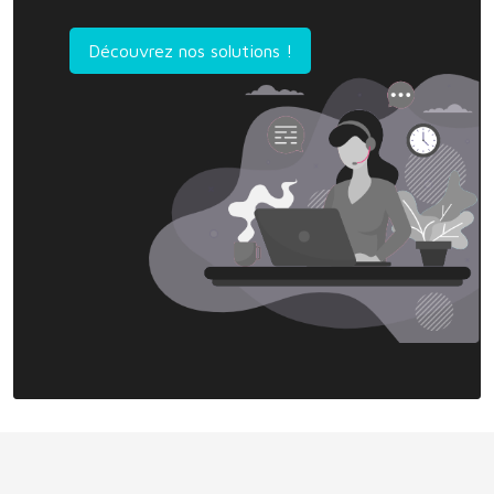
Découvrez nos solutions !