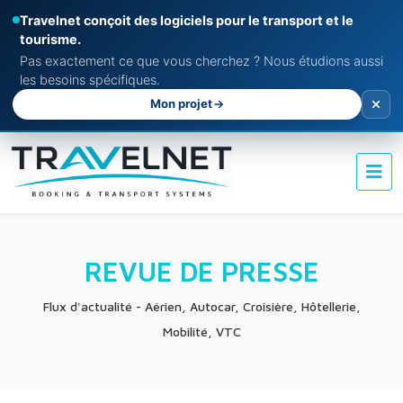
Travelnet conçoit des logiciels pour le transport et le
tourisme.
Pas exactement ce que vous cherchez ? Nous étudions aussi
les besoins spécifiques.
Mon projet
REVUE DE PRESSE
Flux d'actualité - Aérien, Autocar, Croisière, Hôtellerie,
Mobilité, VTC