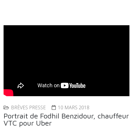
BRÈVES PRESSE
10 MARS 2018
Portrait de Fodhil Benzidour, chauffeur
VTC pour Uber