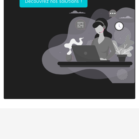
Découvrez nos solutions !