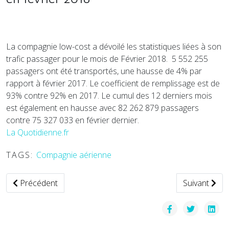
La compagnie low-cost a dévoilé les statistiques liées à son
trafic passager pour le mois de Février 2018. 5 552 255
passagers ont été transportés, une hausse de 4% par
rapport à février 2017. Le coefficient de remplissage est de
93% contre 92% en 2017. Le cumul des 12 derniers mois
est également en hausse avec 82 262 879 passagers
contre 75 327 033 en février dernier.
La Quotidienne.fr
TAGS:
Compagnie aérienne
Article précédent : Portrait de Fodhil Benzidour, chauffeur
Article suiva
Précédent
Suivant