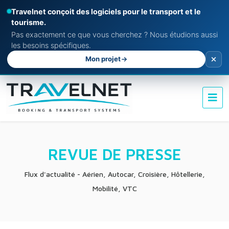
Travelnet conçoit des logiciels pour le transport et le
tourisme.
Pas exactement ce que vous cherchez ? Nous étudions aussi
les besoins spécifiques.
Mon projet
REVUE DE PRESSE
Flux d'actualité - Aérien, Autocar, Croisière, Hôtellerie,
Mobilité, VTC