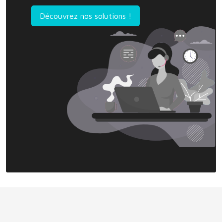
Découvrez nos solutions !