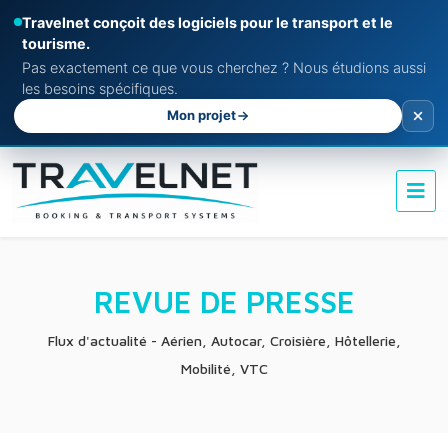
Travelnet conçoit des logiciels pour le transport et le
tourisme.
Pas exactement ce que vous cherchez ? Nous étudions aussi
les besoins spécifiques.
Mon projet
REVUE DE PRESSE
Flux d'actualité - Aérien, Autocar, Croisière, Hôtellerie,
Mobilité, VTC