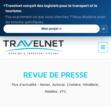
Travelnet conçoit des logiciels pour le transport et le
tourisme.
Pas exactement ce que vous cherchez ? Nous étudions aussi
les besoins spécifiques.
Mon projet
REVUE DE PRESSE
Flux d'actualité - Aérien, Autocar, Croisière, Hôtellerie,
Mobilité, VTC