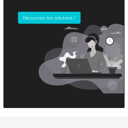
Découvrez nos solutions !