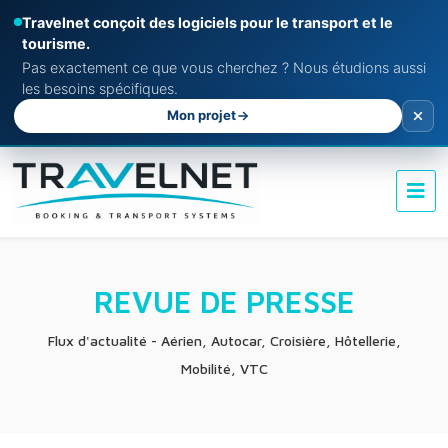
Travelnet conçoit des logiciels pour le transport et le
tourisme.
Pas exactement ce que vous cherchez ? Nous étudions aussi
les besoins spécifiques.
Mon projet
REVUE DE PRESSE
Flux d'actualité - Aérien, Autocar, Croisière, Hôtellerie,
Mobilité, VTC