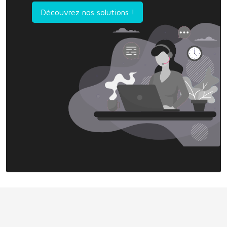
Découvrez nos solutions !