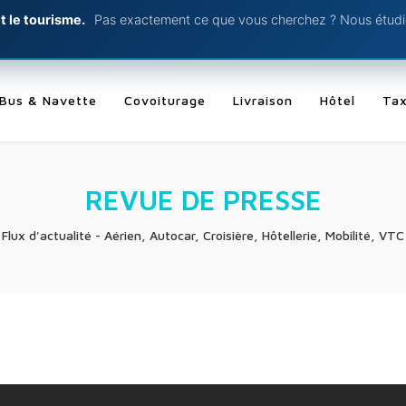
t le tourisme.
Pas exactement ce que vous cherchez ? Nous étudio
Bus & Navette
Covoiturage
Livraison
Hôtel
Tax
REVUE DE PRESSE
Flux d'actualité - Aérien, Autocar, Croisière, Hôtellerie, Mobilité, VTC