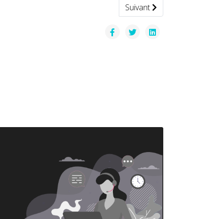
Article suivant : Avis d'ex
Suivant