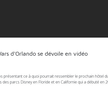
Wars d'Orlando se dévoile en vidéo
os présentant ce à quoi pourrait ressembler le prochain hôtel d
rs des parcs Disney en Floride et en Californie qui a débuté en 