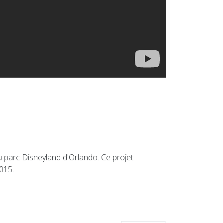
u parc Disneyland d'Orlando. Ce projet
2015.