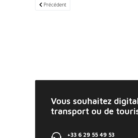
Article précédent : Une Porsche Panamera p
Précédent
Vous souhaitez digital
transport ou de tour
+33 6 29 55 49 53