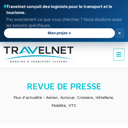
Travelnet conçoit des logiciels pour le transport et le
tourisme.
Pas exactement ce que vous cherchez ? Nous étudions aussi
les besoins spécifiques.
Mon projet
REVUE DE PRESSE
Flux d'actualité - Aérien, Autocar, Croisière, Hôtellerie,
Mobilité, VTC