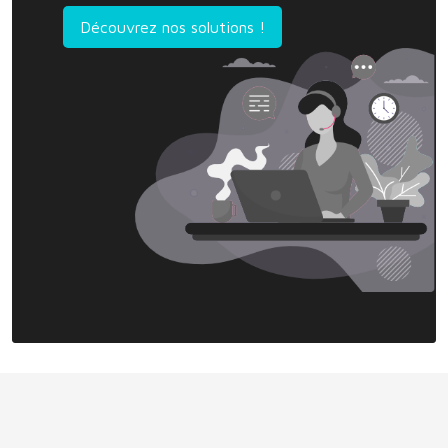
Découvrez nos solutions !