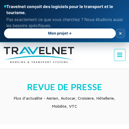
Travelnet conçoit des logiciels pour le transport et le
tourisme.
Pas exactement ce que vous cherchez ? Nous étudions aussi
les besoins spécifiques.
Mon projet
REVUE DE PRESSE
Flux d'actualité - Aérien, Autocar, Croisière, Hôtellerie,
Mobilité, VTC