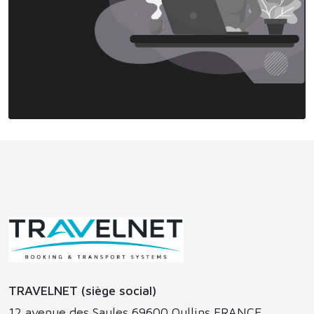
TRAVELNET (siège social)
12 avenue des Saules 69600 Oullins FRANCE