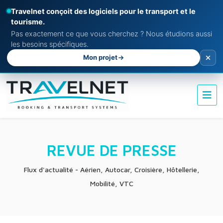
Travelnet conçoit des logiciels pour le transport et le
tourisme.
Pas exactement ce que vous cherchez ? Nous étudions aussi
les besoins spécifiques.
Mon projet
REVUE DE PRESSE
Flux d'actualité - Aérien, Autocar, Croisière, Hôtellerie,
Mobilité, VTC