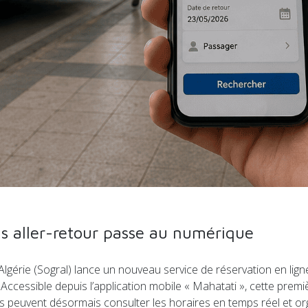
us aller-retour passe au numérique
’Algérie (Sogral) lance un nouveau service de réservation en li
. Accessible depuis l’application mobile « Mahatati », cette prem
gers peuvent désormais consulter les horaires en temps réel et 