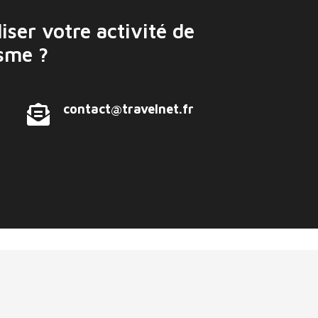
iser votre activité de
isme ?
contact@travelnet.fr