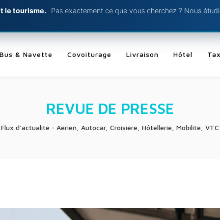
t le tourisme.
Pas exactement ce que vous cherchez ? Nous étudio
Bus & Navette
Covoiturage
Livraison
Hôtel
Tax
REVUE DE PRESSE
Flux d'actualité - Aérien, Autocar, Croisière, Hôtellerie, Mobilité, VTC