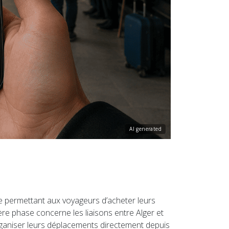
AI generated
gne permettant aux voyageurs d’acheter leurs
ière phase concerne les liaisons entre Alger et
organiser leurs déplacements directement depuis