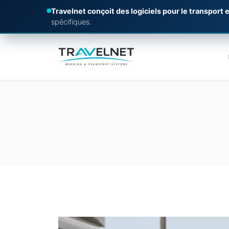
Travelnet conçoit des logiciels pour le transport e
spécifiques.