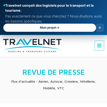
Travelnet conçoit des logiciels pour le transport et le
tourisme.
Pas exactement ce que vous cherchez ? Nous étudions aussi
les besoins spécifiques.
Mon projet
REVUE DE PRESSE
Flux d'actualité - Aérien, Autocar, Croisière, Hôtellerie,
Mobilité, VTC