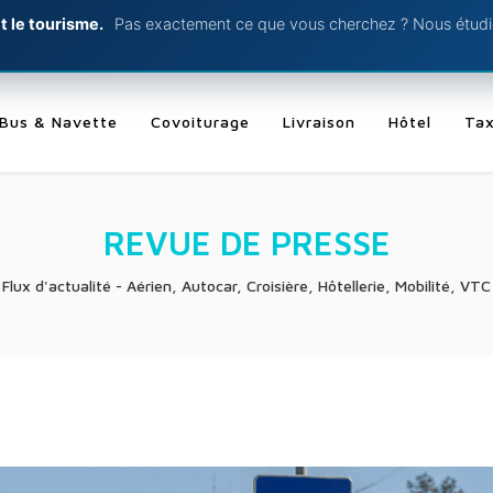
t le tourisme.
Pas exactement ce que vous cherchez ? Nous étudio
Bus & Navette
Covoiturage
Livraison
Hôtel
Tax
REVUE DE PRESSE
Flux d'actualité - Aérien, Autocar, Croisière, Hôtellerie, Mobilité, VTC