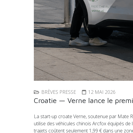
BRÈVES PRESSE
12 MAI 2026
Croatie — Verne lance le premi
La start-up croate Verne, soutenue par Mate Ri
utilise des véhicules chinois Arcfox équipés d
trajets coûtent seulement 1,99 € dans une zone 