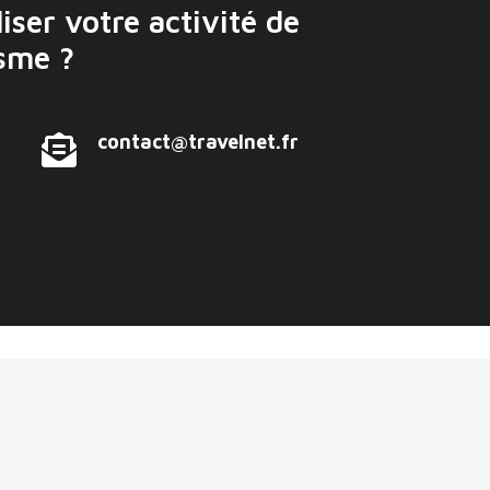
iser votre activité de
isme ?
contact@travelnet.fr