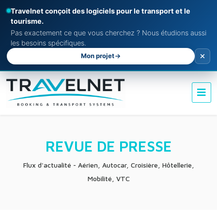
Travelnet conçoit des logiciels pour le transport et le
tourisme.
Pas exactement ce que vous cherchez ? Nous étudions aussi
les besoins spécifiques.
Mon projet
REVUE DE PRESSE
Flux d'actualité - Aérien, Autocar, Croisière, Hôtellerie,
Mobilité, VTC