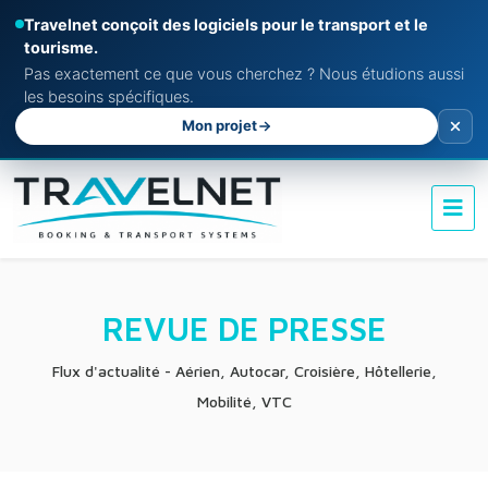
Travelnet conçoit des logiciels pour le transport et le
tourisme.
Pas exactement ce que vous cherchez ? Nous étudions aussi
les besoins spécifiques.
Mon projet
REVUE DE PRESSE
Flux d'actualité - Aérien, Autocar, Croisière, Hôtellerie,
Mobilité, VTC