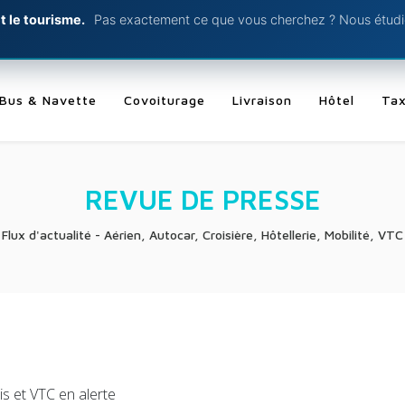
t le tourisme.
Pas exactement ce que vous cherchez ? Nous étudio
Bus & Navette
Covoiturage
Livraison
Hôtel
Tax
REVUE DE PRESSE
Flux d'actualité - Aérien, Autocar, Croisière, Hôtellerie, Mobilité, VTC