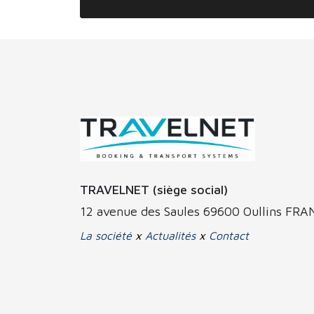
TRAVELNET (siège social)
12 avenue des Saules 69600 Oullins FR
La société
x
Actualités
x
Contact