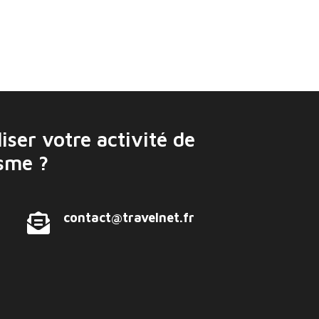
iser votre activité de
isme ?
contact@travelnet.fr