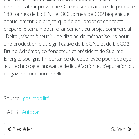
démonstrateur prévu chez Gazéa sera capable de produire
180 tonnes de bioGNL et 300 tonnes de CO2 biogénique
annuellement. Ce projet, qualifié de "proof of concept",
prépare le terrain pour le lancement du projet commercial
"Delta", visant à réunir une dizaine de méthaniseurs pour
une production plus significative de bioGNL et de bioCO2.
Bruno Adhémar, co-fondateur et président de Sublime
Energie, souligne l'importance de cette levée pour déployer
leur technologie innovante de liquéfaction et d'épuration du
biogaz en conditions réelles.
Source :
gaz-mobilité
TAGS:
Autocar
Article précédent : Innovations aérospatiales marquantes :
Article suiv
Précédent
Suivant