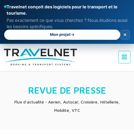
Travelnet conçoit des logiciels pour le transport et le
tourisme.
Pas exactement ce que vous cherchez ? Nous étudions aussi
les besoins spécifiques.
Mon projet
REVUE DE PRESSE
Flux d'actualité - Aérien, Autocar, Croisière, Hôtellerie,
Mobilité, VTC