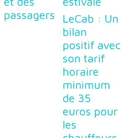
et des
estivale
passagers
LeCab : Un
bilan
positif avec
son tarif
horaire
minimum
de 35
euros pour
les
chauffeurs