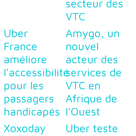
secteur des
VTC
Uber
Amygo, un
France
nouvel
améliore
acteur des
l'accessibilité
services de
pour les
VTC en
passagers
Afrique de
handicapés
l'Ouest
Xoxoday
Uber teste