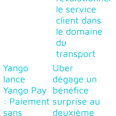
le service
client dans
le domaine
du
transport
Yango
Uber
lance
dégage un
Yango Pay
bénéfice
: Paiement
surprise au
sans
deuxième