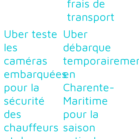
frais de
transport
Uber teste
Uber
les
débarque
caméras
temporaireme
embarquées
en
pour la
Charente-
sécurité
Maritime
des
pour la
chauffeurs
saison