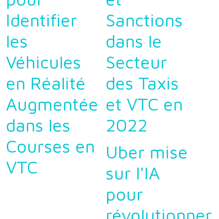
Identifier
Sanctions
les
dans le
Véhicules
Secteur
en Réalité
des Taxis
Augmentée
et VTC en
dans les
2022
Courses en
Uber mise
VTC
sur l'IA
pour
révolutionner