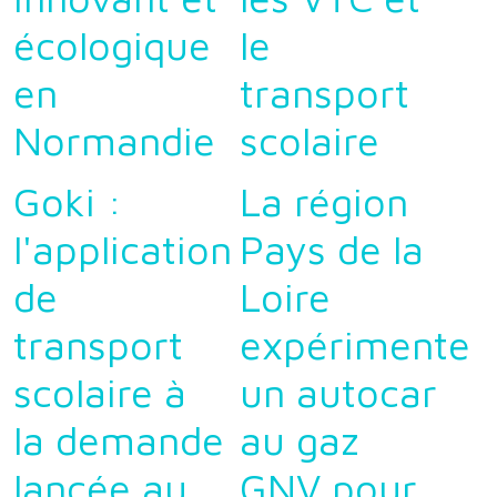
écologique
le
en
transport
Normandie
scolaire
Goki :
La région
l'application
Pays de la
de
Loire
transport
expérimente
scolaire à
un autocar
la demande
au gaz
lancée au
GNV pour