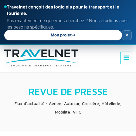
Travelnet conçoit des logiciels pour le transport et le
tourisme.
Pas exactement ce que vous cherchez ? Nous étudions aussi
les besoins spécifiques.
Mon projet
REVUE DE PRESSE
Flux d'actualité - Aérien, Autocar, Croisière, Hôtellerie,
Mobilité, VTC