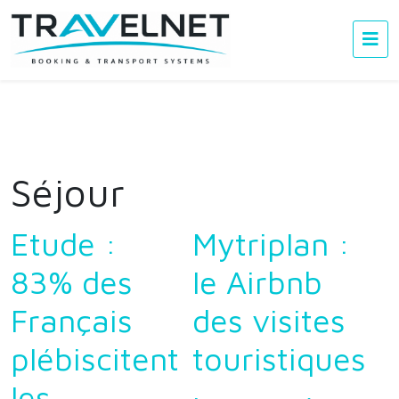
Séjour
Etude :
Mytriplan :
83% des
le Airbnb
Français
des visites
plébiscitent
touristiques
les