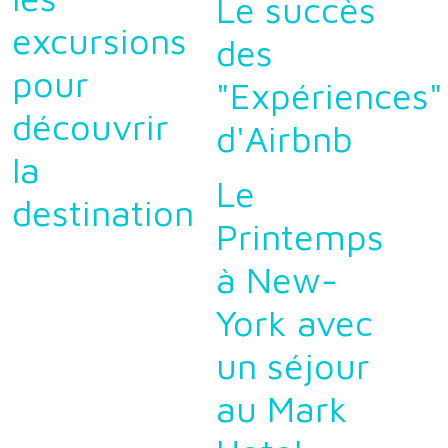
Le succès
excursions
des
pour
"Expériences"
découvrir
d'Airbnb
la
Le
destination
Printemps
à New-
York avec
un séjour
au Mark