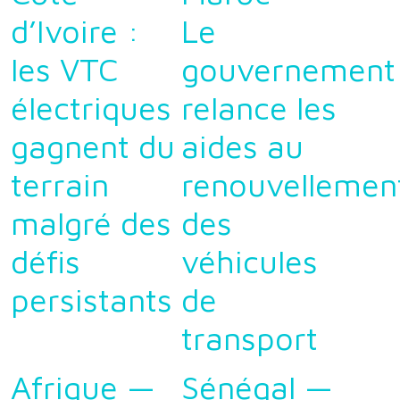
d’Ivoire :
Le
les VTC
gouvernement
électriques
relance les
gagnent du
aides au
terrain
renouvellemen
malgré des
des
défis
véhicules
persistants
de
transport
Afrique —
Sénégal —