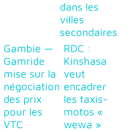
dans les
villes
secondaires
Gambie —
RDC :
Gamride
Kinshasa
mise sur la
veut
négociation
encadrer
des prix
les taxis-
pour les
motos «
VTC
wewa »