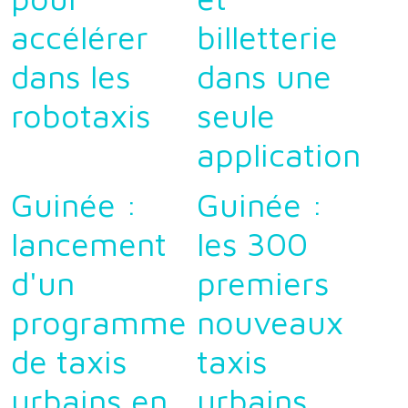
accélérer
billetterie
dans les
dans une
robotaxis
seule
application
Guinée :
Guinée :
lancement
les 300
d'un
premiers
programme
nouveaux
de taxis
taxis
urbains en
urbains