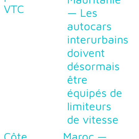
VTC
— Les
autocars
interurbains
doivent
désormais
être
équipés de
limiteurs
de vitesse
Côte
Maroc —