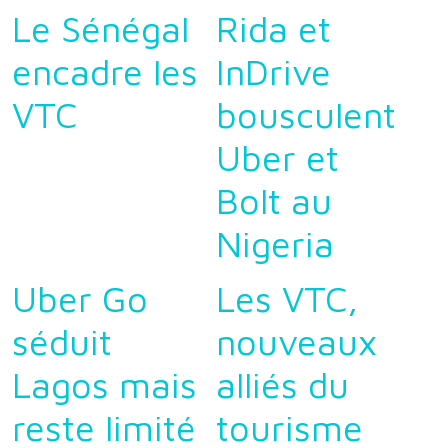
Le Sénégal
Rida et
encadre les
InDrive
VTC
bousculent
Uber et
Bolt au
Nigeria
Uber Go
Les VTC,
séduit
nouveaux
Lagos mais
alliés du
reste limité
tourisme