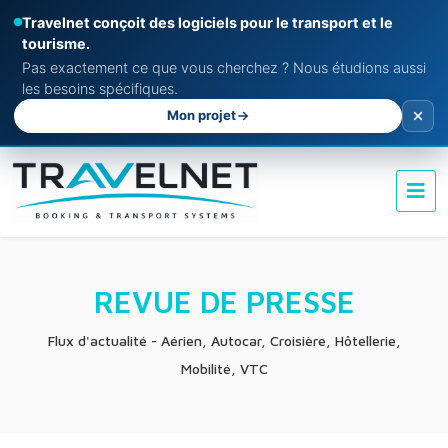
Travelnet conçoit des logiciels pour le transport et le
tourisme.
Pas exactement ce que vous cherchez ? Nous étudions aussi
les besoins spécifiques.
Mon projet
REVUE DE PRESSE
Flux d'actualité - Aérien, Autocar, Croisière, Hôtellerie,
Mobilité, VTC