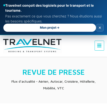
Travelnet conçoit des logiciels pour le transport et le
tourisme.
Pas exactement ce que vous cherchez ? Nous étudions aussi
les besoins spécifiques.
Mon projet
REVUE DE PRESSE
Flux d'actualité - Aérien, Autocar, Croisière, Hôtellerie,
Mobilité, VTC