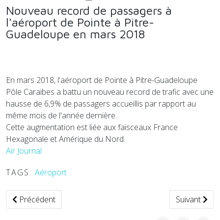
Nouveau record de passagers à
l'aéroport de Pointe à Pitre-
Guadeloupe en mars 2018
En mars 2018, l'aéroport de Pointe à Pitre-Guadeloupe
Pôle Caraïbes a battu un nouveau record de trafic avec une
hausse de 6,9% de passagers accueillis par rapport au
même mois de l'année dernière.
Cette augmentation est liée aux faisceaux France
Hexagonale et Amérique du Nord.
Air Journal
TAGS:
Aéroport
Article précédent : Le projet STRESS : quelles technologies p
Article suiva
Précédent
Suivant