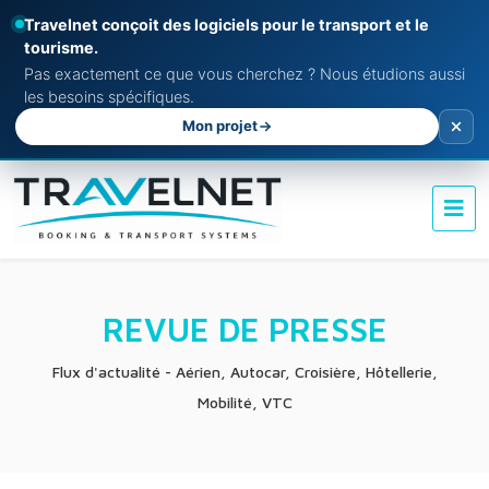
Travelnet conçoit des logiciels pour le transport et le
tourisme.
Pas exactement ce que vous cherchez ? Nous étudions aussi
les besoins spécifiques.
Mon projet
REVUE DE PRESSE
Flux d'actualité - Aérien, Autocar, Croisière, Hôtellerie,
Mobilité, VTC