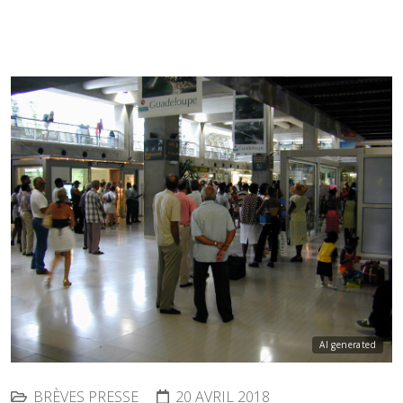
AI generated
BRÈVES PRESSE
20 AVRIL 2018