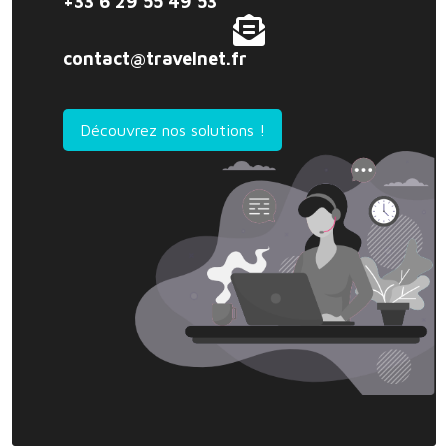
+33 6 29 55 49 53
contact@travelnet.fr
Découvrez nos solutions !