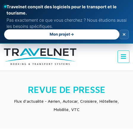
Travelnet conçoit des logiciels pour le transport et le
tourisme.
Pas exactement ce que vous cherchez ? Nous étudions aussi
les besoins spécifiques.
Mon projet
REVUE DE PRESSE
Flux d'actualité - Aérien, Autocar, Croisière, Hôtellerie,
Mobilité, VTC