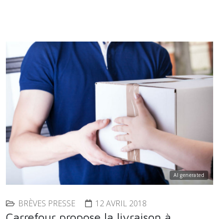
AI generated
BRÈVES PRESSE
12 AVRIL 2018
Carrefour propose la livraison à