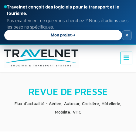
Travelnet conçoit des logiciels pour le transport et le
tourisme.
Pas exactement ce que vous cherchez ? Nous étudions aussi
les besoins spécifiques.
Mon projet
REVUE DE PRESSE
Flux d'actualité - Aérien, Autocar, Croisière, Hôtellerie,
Mobilité, VTC