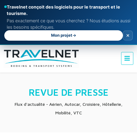
Travelnet conçoit des logiciels pour le transport et le
tourisme.
Pas exactement ce que vous cherchez ? Nous étudions aussi
les besoins spécifiques.
Mon projet
REVUE DE PRESSE
Flux d'actualité - Aérien, Autocar, Croisière, Hôtellerie,
Mobilité, VTC