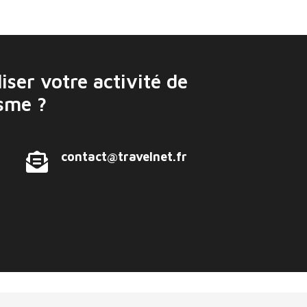
iser votre activité de
isme ?
contact@travelnet.fr