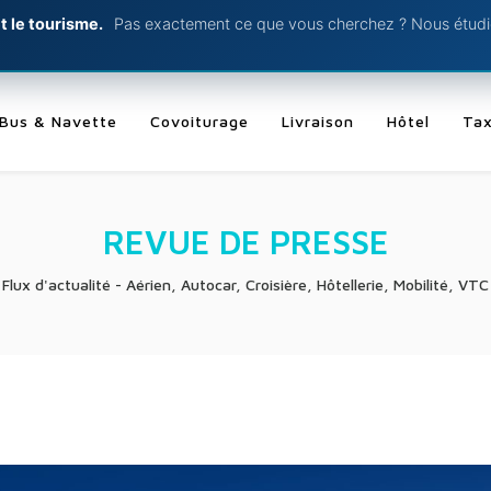
t le tourisme.
Pas exactement ce que vous cherchez ? Nous étudio
Bus & Navette
Covoiturage
Livraison
Hôtel
Tax
REVUE DE PRESSE
Flux d'actualité - Aérien, Autocar, Croisière, Hôtellerie, Mobilité, VTC