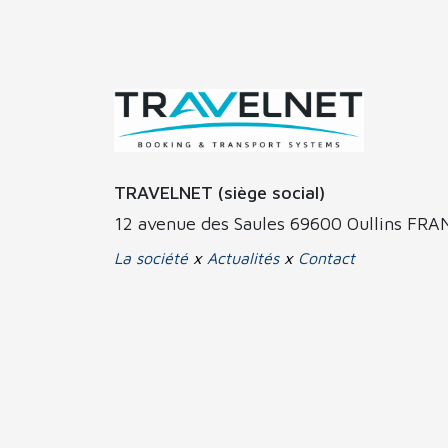
TRAVELNET (siège social)
12 avenue des Saules 69600 Oullins FR
La société
x
Actualités
x
Contact