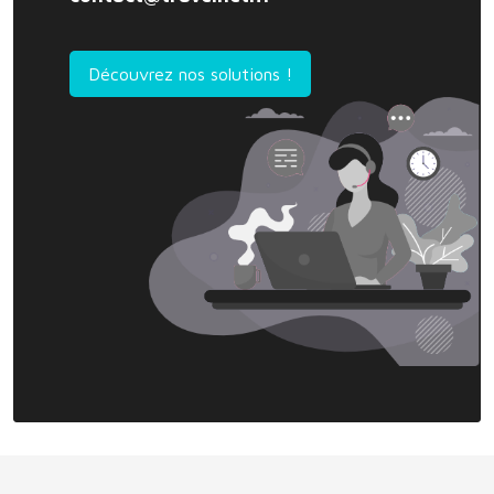
Découvrez nos solutions !