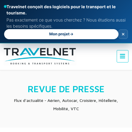
Travelnet conçoit des logiciels pour le transport et le
tourisme.
Pas exactement ce que vous cherchez ? Nous étudions aussi
les besoins spécifiques.
Mon projet
REVUE DE PRESSE
Flux d'actualité - Aérien, Autocar, Croisière, Hôtellerie,
Mobilité, VTC