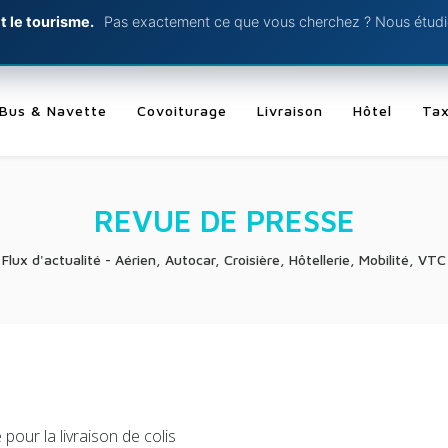
t le tourisme.
Pas exactement ce que vous cherchez ? Nous étudio
Bus & Navette
Covoiturage
Livraison
Hôtel
Tax
REVUE DE PRESSE
Flux d'actualité - Aérien, Autocar, Croisière, Hôtellerie, Mobilité, VTC