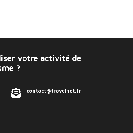
iser votre activité de
isme ?
contact@travelnet.fr