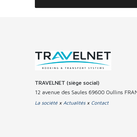
TRAVELNET (siège social)
12 avenue des Saules 69600 Oullins FR
La société
x
Actualités
x
Contact